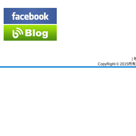
|
CopyRight © 2