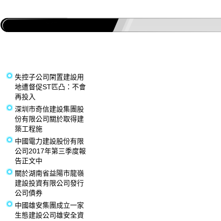
失控子公司閑置建設用
地遭督促ST匹凸：不會
再投入
深圳市奇信建設集團股
份有限公司關於取得建
築工程施
中國電力建設股份有限
公司2017年第三季度報
告正文中
關於湖南省益陽市龍嶺
建設投資有限公司發行
公司債券
中國雄安集團成立一家
生態建設公司雄安全資