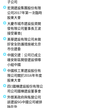
子公司
宏潤建設集團股份有限
公司2017年第一次臨時
股東大會
大慶市城市建設投資開
發有限公司董事長王波
接受審查(
美華建設有限公司未做
好安全防護措施被北京
市住建委
中國交建：公司已成立
雄安新區開發建設領導
小組中國
中國核工業建設股份有
限公司關於2016年年度
股東大會
四國棟建設股份有限公
司公司國棟建設董事會
外媒美政府與俬營公司
談建設5G中國公司被排
除在外