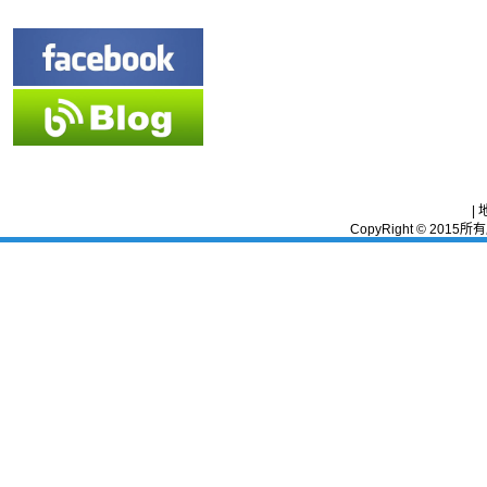
|
CopyRight © 2