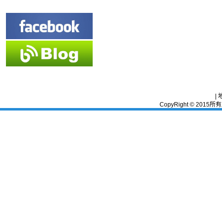
|
CopyRight © 2