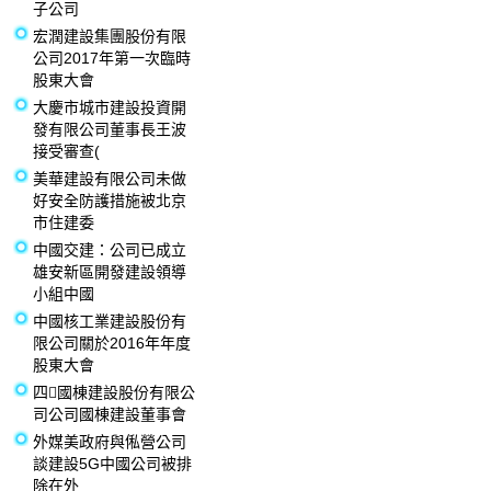
子公司
宏潤建設集團股份有限
公司2017年第一次臨時
股東大會
大慶市城市建設投資開
發有限公司董事長王波
接受審查(
美華建設有限公司未做
好安全防護措施被北京
市住建委
中國交建：公司已成立
雄安新區開發建設領導
小組中國
中國核工業建設股份有
限公司關於2016年年度
股東大會
四國棟建設股份有限公
司公司國棟建設董事會
外媒美政府與俬營公司
談建設5G中國公司被排
除在外