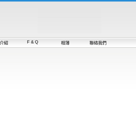
F & Q
介紹
相簿
聯絡我們