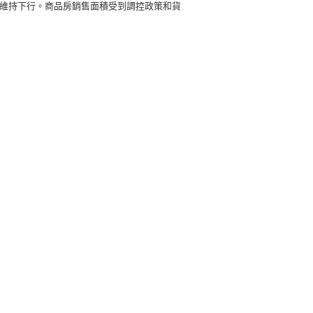
體維持下行。商品房銷售面積受到調控政策和貨