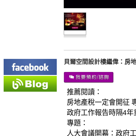
貝爾空間設計樓繼偉：房
推薦閱讀：
房地產稅一定會開征 專
政府工作報告時隔4年
專題：
人大會議開幕：政府