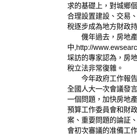
求的基礎上，對城鄉
合理設置建設、交易
稅逐步成為地方財政
僟年過去，房地產
中,
http://www.ewsear
埰訪的專家認為，房
稅立法非常復雜。
今年政府工作報告提
全國人大一次會議發
一個問題，加快房地
預算工作委員會和財
案、重要問題的論証
會初次審議的准備工