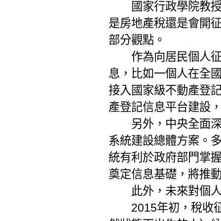
國家行政學院教授馮
是房地產稅還是會開
部分觀點。
作為向居民個人征收
息，比如一個人在全國
接入國家級不動產登
產登記信息平台建設，
另外，中央全面深化
系統建設總體方案。
統有利於政府部門掌
奠定信息基礎，將推
此外，未來對個人征
2015年初，稅收